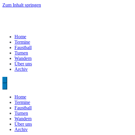
Zum Inhalt springen
Home
Termine
Faustball
Turnen
Wandern
Über uns
Archiv
Home
Termine
Faustball
Turnen
Wandern
Über uns
Archiv