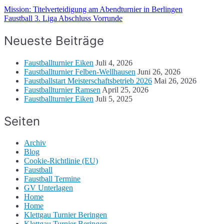
Mission: Titelverteidigung am Abendturnier in Berlingen
Faustball 3. Liga Abschluss Vorrunde
Neueste Beiträge
Faustballturnier Eiken
Juli 4, 2026
Faustballturnier Felben-Wellhausen
Juni 26, 2026
Faustballstart Meisterschaftsbetrieb 2026
Mai 26, 2026
Faustballturnier Ramsen
April 25, 2026
Faustballturnier Eiken
Juli 5, 2025
Seiten
Archiv
Blog
Cookie-Richtlinie (EU)
Faustball
Faustball Termine
GV Unterlagen
Home
Home
Klettgau Turnier Beringen
Klettgau Turnier Beringen