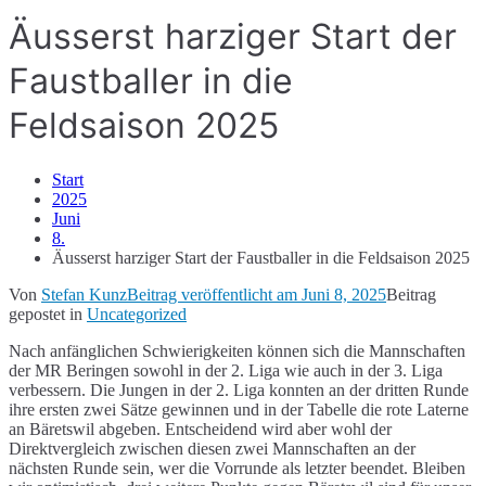
Äusserst harziger Start der
Faustballer in die
Feldsaison 2025
Start
2025
Juni
8.
Äusserst harziger Start der Faustballer in die Feldsaison 2025
Von
Stefan Kunz
Beitrag veröffentlicht am
Juni 8, 2025
Beitrag
gepostet in
Uncategorized
Nach anfänglichen Schwierigkeiten können sich die Mannschaften
der MR Beringen sowohl in der 2. Liga wie auch in der 3. Liga
verbessern. Die Jungen in der 2. Liga konnten an der dritten Runde
ihre ersten zwei Sätze gewinnen und in der Tabelle die rote Laterne
an Bäretswil abgeben. Entscheidend wird aber wohl der
Direktvergleich zwischen diesen zwei Mannschaften an der
nächsten Runde sein, wer die Vorrunde als letzter beendet. Bleiben