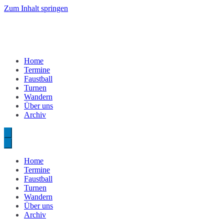
Zum Inhalt springen
Home
Termine
Faustball
Turnen
Wandern
Über uns
Archiv
Home
Termine
Faustball
Turnen
Wandern
Über uns
Archiv