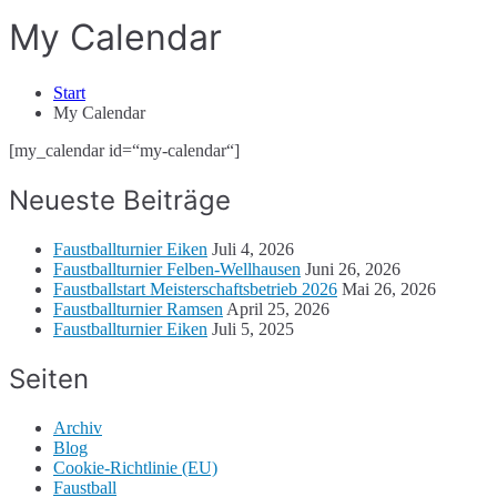
My Calendar
Start
My Calendar
[my_calendar id=“my-calendar“]
Neueste Beiträge
Faustballturnier Eiken
Juli 4, 2026
Faustballturnier Felben-Wellhausen
Juni 26, 2026
Faustballstart Meisterschaftsbetrieb 2026
Mai 26, 2026
Faustballturnier Ramsen
April 25, 2026
Faustballturnier Eiken
Juli 5, 2025
Seiten
Archiv
Blog
Cookie-Richtlinie (EU)
Faustball