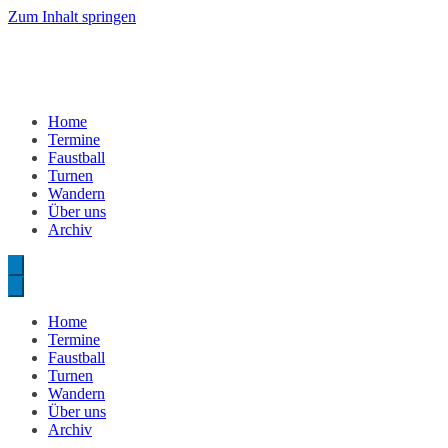
Zum Inhalt springen
Home
Termine
Faustball
Turnen
Wandern
Über uns
Archiv
Home
Termine
Faustball
Turnen
Wandern
Über uns
Archiv