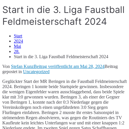
Start in die 3. Liga Faustball
Feldmeisterschaft 2024
Start
2024
Mai
28.
Start in die 3. Liga Faustball Feldmeisterschaft 2024
Von
Stefan Kunz
Beitrag veröffentlicht am
Mai 28, 2024
Beitrag
gepostet in
Uncategorized
Geglückter Start der MR Beringen in die Faustball Feldmeisterschaft
2024. Beringen 1 konnte beide Startspiele gewinnen. Insbesondere
die wenigen Eigenfehler waren ausschlaggebend, dass beide Spiele
klar mit 3:0 gewonnen wurden. Beringen 3, als einer der Gegner
von Beringen 1, konnte nach der 0:3 Niederlage gegen die
Vereinskollegen noch einen ungefährdeten 3:0 Sieg gegen
Flurlingen einfahren. Beringen 2 musste ihr erstes Saisonspiel in
strömendem Regen absolvieren, was gegen die Routiniers des TV
Kaufleute kein leichtes Unterfangen war und mit einer knappen 1:2
Niederlage endete. Im zweiten Spiel gegen Satus Schaffhausen