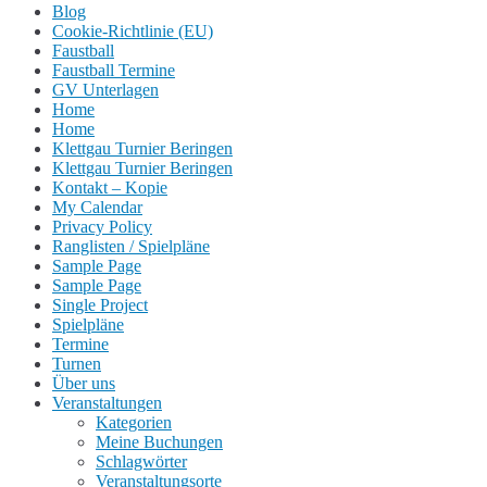
Blog
Cookie-Richtlinie (EU)
Faustball
Faustball Termine
GV Unterlagen
Home
Home
Klettgau Turnier Beringen
Klettgau Turnier Beringen
Kontakt – Kopie
My Calendar
Privacy Policy
Ranglisten / Spielpläne
Sample Page
Sample Page
Single Project
Spielpläne
Termine
Turnen
Über uns
Veranstaltungen
Kategorien
Meine Buchungen
Schlagwörter
Veranstaltungsorte