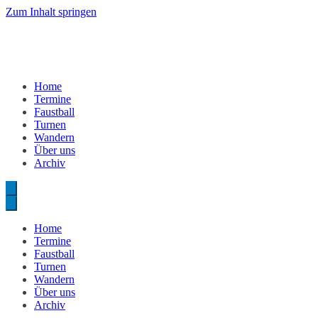
Zum Inhalt springen
Home
Termine
Faustball
Turnen
Wandern
Über uns
Archiv
Home
Termine
Faustball
Turnen
Wandern
Über uns
Archiv