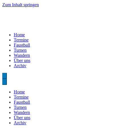
Zum Inhalt springen
Home
Termine
Faustball
Turnen
Wandern
Über uns
Archiv
Home
Termine
Faustball
Turnen
Wandern
Über uns
Archiv