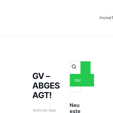
Home
Search
GV –
for:
ABGES
AGT!
Neu
este
18:45 Uhr Rest