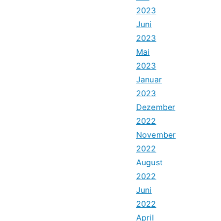
2023
Juni
2023
Mai
2023
Januar
2023
Dezember
2022
November
2022
August
2022
Juni
2022
April