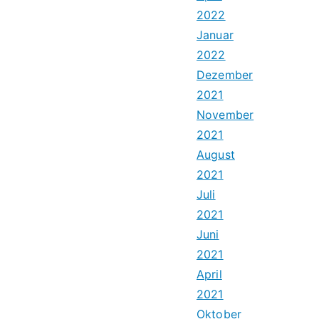
2022
Januar
2022
Dezember
2021
November
2021
August
2021
Juli
2021
Juni
2021
April
2021
Oktober