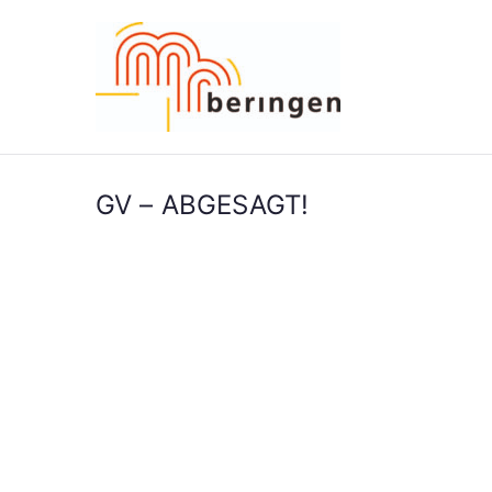
Zum
Inhalt
springen
GV – ABGESAGT!