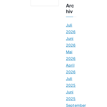
Arc
hiv
Juli
2026
Juni
2026
Mai
2026
April
2026
Juli
2025
Juni
2025
September