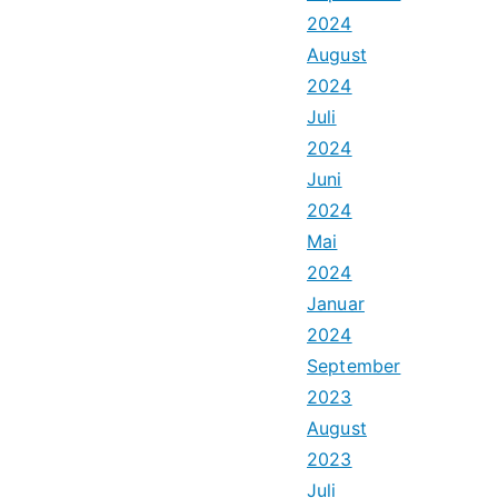
2024
August
2024
Juli
2024
Juni
2024
Mai
2024
Januar
2024
September
2023
August
2023
Juli